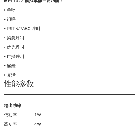
MPT1327
模拟集群主要功能：
• 单呼
• 组呼
• PSTN/PABX 呼叫
• 紧急呼叫
• 优先呼叫
• 广播呼叫
• 遥毙
• 复活
性能参数
输出功率
低功率 1W
高功率 4W