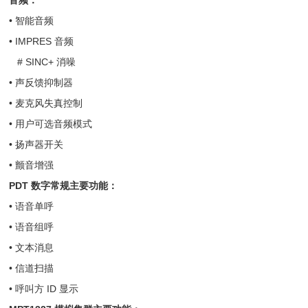
• 智能音频
• IMPRES 音频
# SINC+ 消噪
• 声反馈抑制器
• 麦克风失真控制
• 用户可选音频模式
• 扬声器开关
• 颤音增强
PDT
数字常规主要功能：
• 语音单呼
• 语音组呼
• 文本消息
• 信道扫描
• 呼叫方 ID 显示