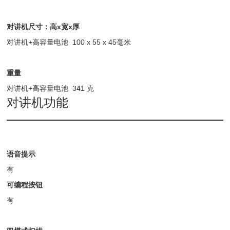
对讲机尺寸：高
x
宽
x
厚
对讲机+高容量电池 100 x 55 x 45毫米
重量
对讲机+高容量电池 341 克
对讲机功能
语音提示
有
可编程按钮
有