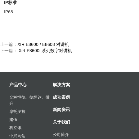
IP
标准
IP68
上一篇：
XIR E8600 / E8608 对讲机
下一篇：
XiR P8600i 系列数字对讲机
产品中心
解决方案
成功案例
义瀚恒德、德恒达、微
升
新闻资讯
摩托罗拉
建伍
关于我们
科立讯
公司简介
中兴高达